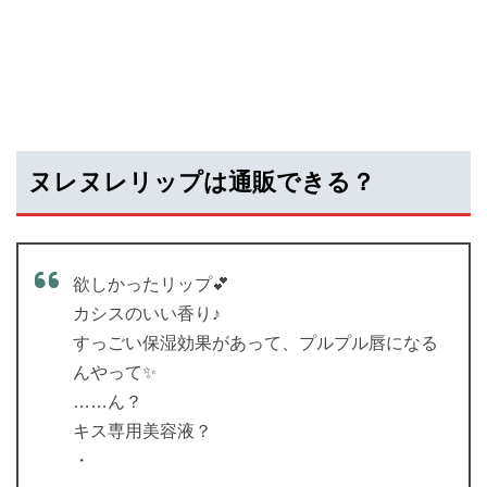
ヌレヌレリップは通販できる？
欲しかったリップ💕
カシスのいい香り♪
すっごい保湿効果があって、プルプル唇になる
んやって✨
……ん？
キス専用美容液？
・