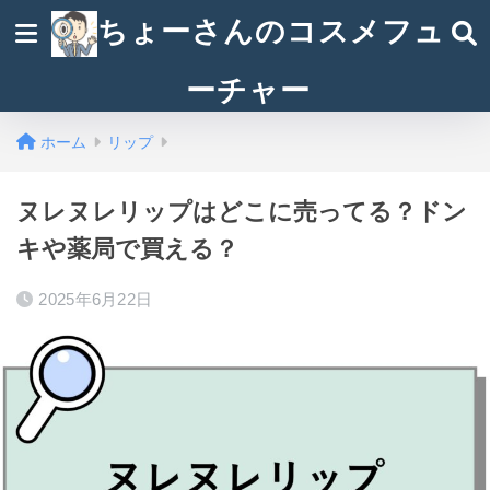
ちょーさんのコスメフュ
ーチャー
ホーム
リップ
ヌレヌレリップはどこに売ってる？ドン
キや薬局で買える？
2025年6月22日