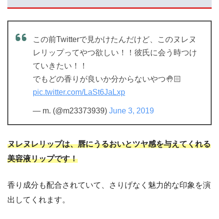
この前Twitterで見かけたんだけど、このヌレヌ
レリップってやつ欲しい！！彼氏に会う時つけ
ていきたい！！
でもどの香りが良いか分からないやつ🤚🏻
pic.twitter.com/LaSt6JaLxp
— m. (@m23373939)
June 3, 2019
ヌレヌレリップは、唇にうるおいとツヤ感を与えてくれる
美容液リップです！
香り成分も配合されていて、さりげなく魅力的な印象を演
出してくれます。