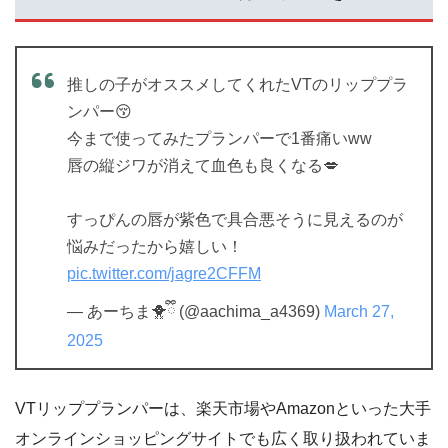
推しの子がオススメしてくれたVTのリッププラ
ンパー😚
今まで使ってみたプランパーで1番痛いww
唇の縦ジワが消えて血色も良くなる💋
すっぴんの唇が紫色で具合悪そうに見えるのが
悩みだったから嬉しい！
pic.twitter.com/jagre2CFFM
— あーちま🐥ྀི (@aachima_a4369)
March 27,
2025
VTリッププランパーは、楽天市場やAmazonといった大手
オンラインショッピングサイトでも広く取り扱われていま