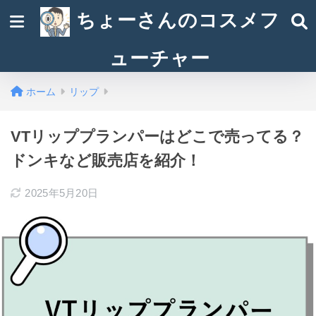
ちょーさんのコスメフ
ューチャー
ホーム
リップ
VTリッププランパーはどこで売ってる？
ドンキなど販売店を紹介！
2025年5月20日