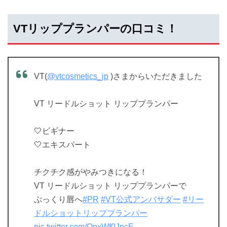
VTリッププランパーの口コミ！
VT(
@vtcosmetics_jp
)さまからいただきました
VT リードルショット リッププランパー
🤍ビギナー
🤍エキスパート
チクチク感がやみつきになる！
VT リードルショット リッププランパーで
ぷっくり唇へ
#PR
#VT公式アンバサダー
#リー
ドルショットリッププランパー
pic.twitter.com/QpxWf0JncE