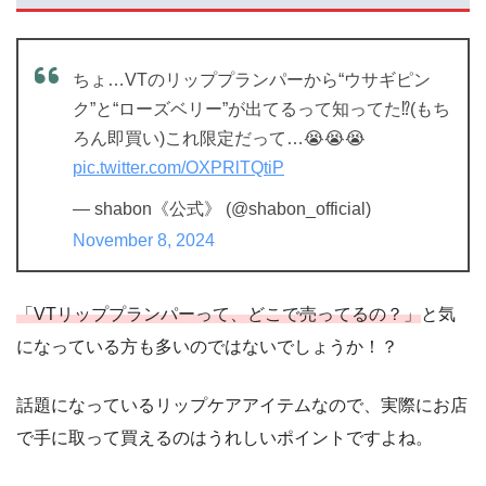
ちょ…VTのリッププランパーから“ウサギピン
ク”と“ローズベリー”が出てるって知ってた⁉️(もち
ろん即買い)これ限定だって…😭😭😭
pic.twitter.com/OXPRlTQtiP
— shabon《公式》 (@shabon_official)
November 8, 2024
「VTリッププランパーって、どこで売ってるの？」
と気
になっている方も多いのではないでしょうか！？
話題になっているリップケアアイテムなので、実際にお店
で手に取って買えるのはうれしいポイントですよね。