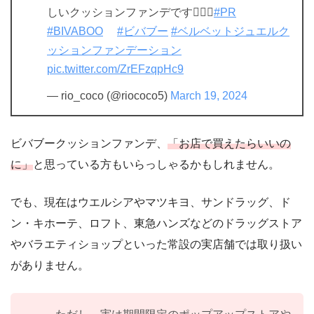
しいクッションファンデです👍🏻💗
#PR
#BIVABOO
#ビバブー
#ベルベットジュエルク
ッションファンデーション
pic.twitter.com/ZrEFzqpHc9
— rio_coco (@riococo5)
March 19, 2024
ビバブークッションファンデ、
「お店で買えたらいいの
に」
と思っている方もいらっしゃるかもしれません。
でも、現在はウエルシアやマツキヨ、サンドラッグ、ド
ン・キホーテ、ロフト、東急ハンズなどのドラッグストア
やバラエティショップといった常設の実店舗では取り扱い
がありません。