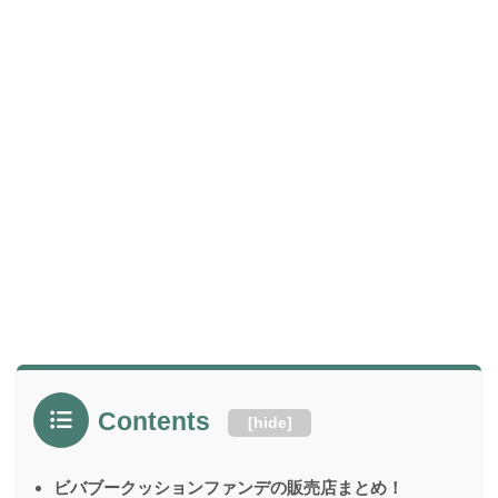
Contents
[
hide
]
ビバブークッションファンデの販売店まとめ！