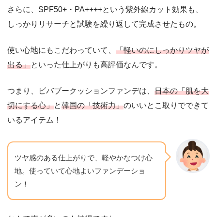
さらに、SPF50+・PA++++という紫外線カット効果も、
しっかりリサーチと試験を繰り返して完成させたもの。
使い心地にもこだわっていて、
「軽いのにしっかりツヤが
出る」
といった仕上がりも高評価なんです。
つまり、ビバブークッションファンデは、
日本の「肌を大
切にする心」
と
韓国の「技術力」
のいいとこ取りでできて
いるアイテム！
ツヤ感のある仕上がりで、軽やかなつけ心
地。使っていて心地よいファンデーショ
ン！