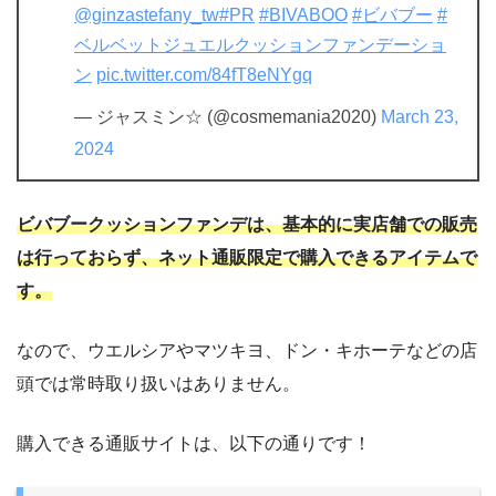
@ginzastefany_tw
#PR
#BIVABOO
#ビバブー
#
ベルベットジュエルクッションファンデーショ
ン
pic.twitter.com/84fT8eNYgq
— ジャスミン☆ (@cosmemania2020)
March 23,
2024
ビバブークッションファンデは、基本的に実店舗での販売
は行っておらず、ネット通販限定で購入できるアイテムで
す。
なので、ウエルシアやマツキヨ、ドン・キホーテなどの店
頭では常時取り扱いはありません。
購入できる通販サイトは、以下の通りです！