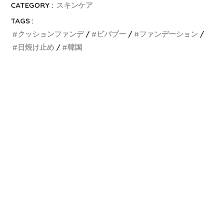
CATEGORY :
スキンケア
TAGS :
クッションファンデ
ビバブー
ファンデーション
日焼け止め
韓国