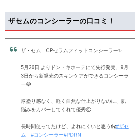
ザセムのコンシーラーの口コミ！
ザ・セム CPセラムフィットコンシーラー✨
5月26日 よりドン・キホーテにて先行発売、9月
3日から新発売のスキンケアができるコンシーラ
ー😆
厚塗り感なく、軽く自然な仕上がりなのに、肌
悩みをカバーしてくれて優秀👏
長時間使ってたけど、よれにくいと思う👐
#ザセ
ム
#コンシーラー
#PDRN