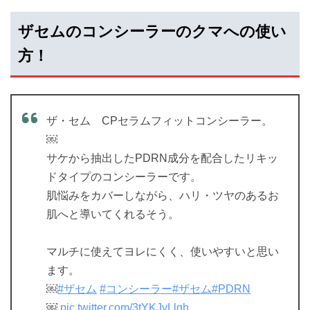
ザセムのコンシーラーのクマへの使い
方！
ザ・セム CPセラムフィットコンシーラー。
￼
サケから抽出したPDRN成分を配合したリキッ
ドタイプのコンシーラーです。
肌悩みをカバーしながら、ハリ・ツヤのあるお
肌へと導いてくれるそう。
マルチに使えてヨレにくく、使いやすいと思い
ます。
￼
#ザセム
#コンシーラー
#ザセム
#PDRN
￼
pic.twitter.com/3tYKJyLlqh