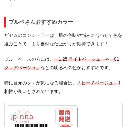
ブルベさんおすすめカラー
ザセムのコンシーラーは、肌の色味や悩みに合わせて色を
選ぶことで、より自然な仕上がりが期待できます！
ブルーベースの方には、
「1.25 ライトベージュ」
や
「01
クリアベージュ」
などの明るめの色がおすすめです。
特に目元のクマが気になる場合は、
「ピーチベージュ」
も
相性が良いとされています。