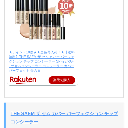
★ポイント10倍★★全色再入荷！★【送料
無料】THE SAEM ザ セム カバー パーフェ
クション チップ コンシーラー SPF28/PA+
+ザセムコンシーラー コンシーラー カバー
パーフェクト 母の日
楽天で購入
THE SAEM ザ セム カバー パーフェクション チップ
コンシーラー