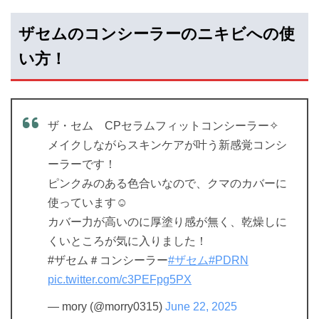
ザセムのコンシーラーのニキビへの使
い方！
ザ・セム CPセラムフィットコンシーラー✧
メイクしながらスキンケアが叶う新感覚コンシ
ーラーです！
ピンクみのある色合いなので、クマのカバーに
使っています☺︎
カバー力が高いのに厚塗り感が無く、乾燥しに
くいところが気に入りました！
#ザセム＃コンシーラー
#ザセム
#PDRN
pic.twitter.com/c3PEFpg5PX
— mory (@morry0315)
June 22, 2025