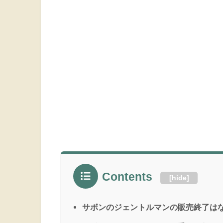
Contents
[
hide
]
サボンのジェントルマンの販売終了は