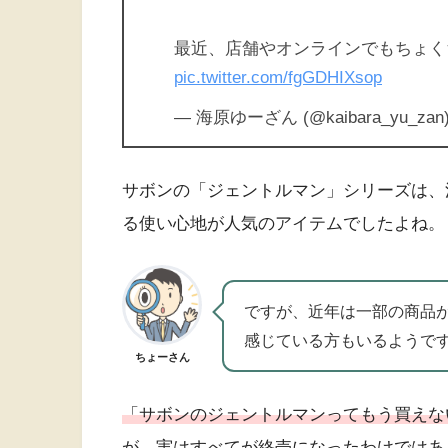
最近、店舗やオンラインでもちょく
pic.twitter.com/fgGDHIXsop
— 海原ゆーざん (@kaibara_yu_zan
サボンの「ジェントルマン」シリーズは、
る使い心地が人気のアイテムでしたよね。
ですが、近年は一部の商品
感じている方もいるようで
ちょーさん
「サボンのジェントルマンってもう買えな
が、実はすべてが終売になったわけではあ