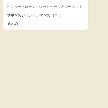
ジョーマローン：ウッドセージ＆シーソルト
サボンのジェントルマンの口コミ！
まとめ