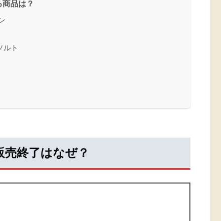
る商品は？
ン
ソルト
販売終了はなぜ？