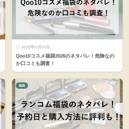
2025年12月10日
Qoo10コスメ福袋2026のネタバレ！危険なの
か口コミも調査！
福袋