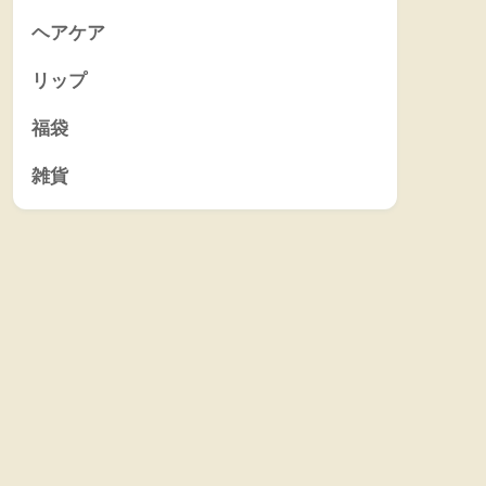
ヘアケア
リップ
福袋
雑貨