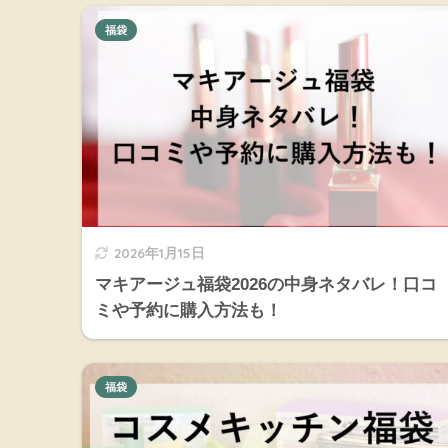
福袋
2026年1月15日
マキアージュ福袋2026の中身ネタバレ！口コ
ミや予約に購入方法も！
福袋