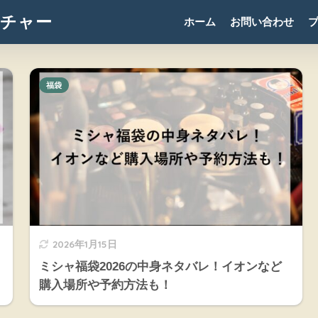
チャー
ホーム
お問い合わせ
福袋
2026年1月15日
ミシャ福袋2026の中身ネタバレ！イオンなど
購入場所や予約方法も！