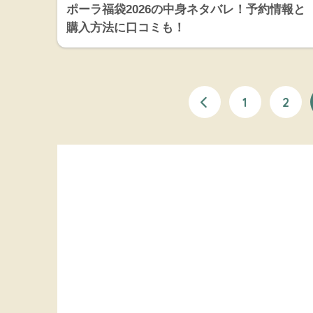
ポーラ福袋2026の中身ネタバレ！予約情報と
購入方法に口コミも！
1
2