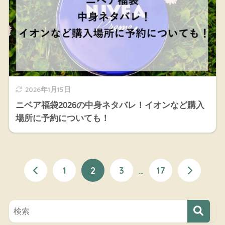
2026年1月15日
ニベア福袋2026の中身ネタバレ！イオンなど購入
場所に予約についても！
1
2
3
…
17