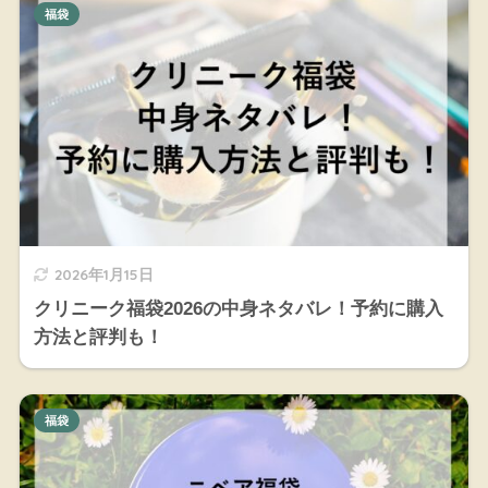
福袋
2026年1月15日
クリニーク福袋2026の中身ネタバレ！予約に購入
方法と評判も！
福袋