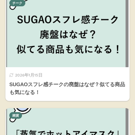
チーク
2026年1月15日
SUGAOスフレ感チークの廃盤はなぜ？似てる商品
も気になる！
雑貨