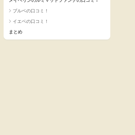
メイベリンのルミマットファンデの口コミ！
ブルベの口コミ！
イエベの口コミ！
まとめ