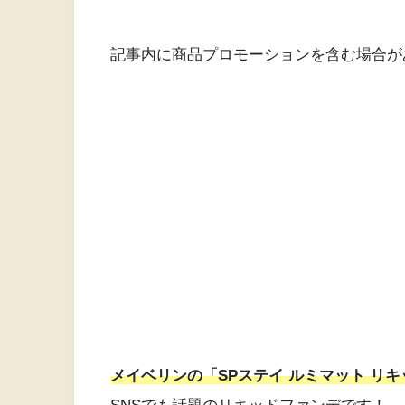
記事内に商品プロモーションを含む場合が
メイベリンの「SPステイ ルミマット リ