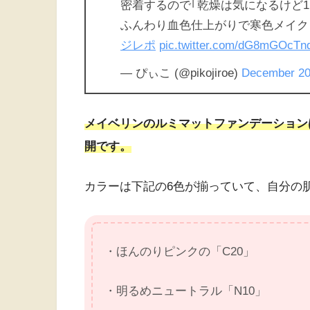
密着するので｢乾燥は気になるけど1
ふんわり血色仕上がりで寒色メイク
ジレポ
pic.twitter.com/dG8mGOcTn
— ぴぃこ (@pikojiroe)
December 20
メイベリンのルミマットファンデーション
開です。
カラーは下記の6色が揃っていて、自分の
・ほんのりピンクの「C20」
・明るめニュートラル「N10」