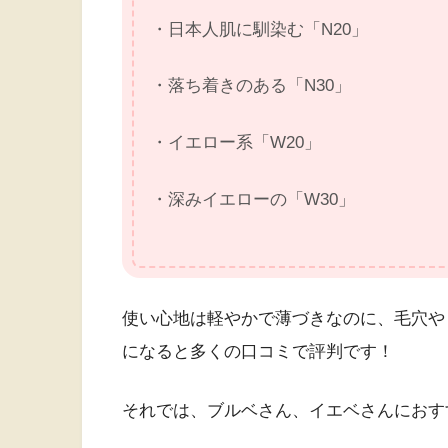
・日本人肌に馴染む「N20」
・落ち着きのある「N30」
・イエロー系「W20」
・深みイエローの「W30」
使い心地は軽やかで薄づきなのに、毛穴や
になると多くの口コミで評判です！
それでは、ブルベさん、イエベさんにおす