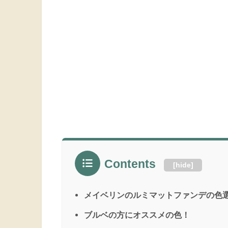
Contents
[
hide
]
メイベリンのルミマットファンデの色
ブルベの方にオススメの色！