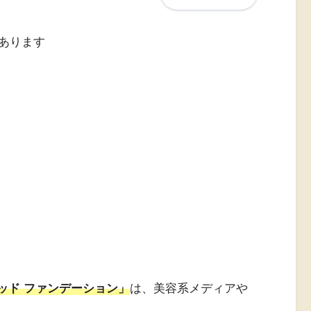
あります
キッド ファンデーション」
は、美容系メディアや