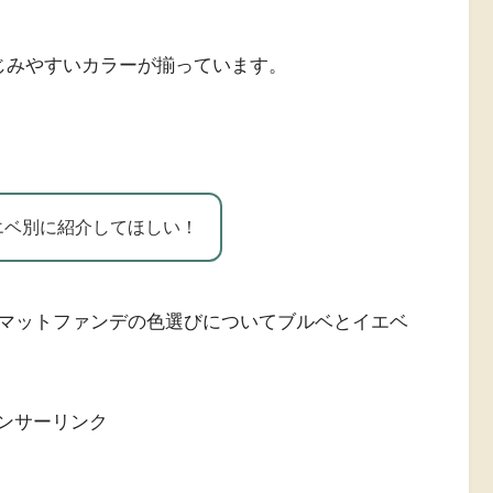
じみやすいカラーが揃っています。
エベ別に紹介してほしい！
マットファンデの色選びについてブルベとイエベ
ンサーリンク