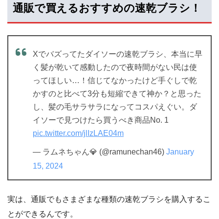
通販で買えるおすすめの速乾ブラシ！
Xでバズってたダイソーの速乾ブラシ、本当に早
く髪が乾いて感動したので夜時間がない民は使
ってほしい…！信じてなかったけど手ぐしで乾
かすのと比べて3分も短縮できて神か？と思った
し、髪の毛サラサラになってコスパえぐい。ダ
イソーで見つけたら買うべき商品No. 1
pic.twitter.com/jlIzLAE04m
— ラムネちゃん💎 (@ramunechan46)
January
15, 2024
実は、通販でもさまざまな種類の速乾ブラシを購入するこ
とができるんです。