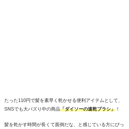
たった110円で髪を素早く乾かせる便利アイテムとして、
SNSでも大バズり中の商品
「ダイソーの速乾ブラシ」
！
髪を乾かす時間が長くて面倒だな、と感じている方にぴっ