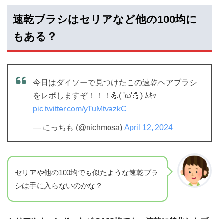
速乾ブラシはセリアなど他の100均に
もある？
今日はダイソーで見つけたこの速乾ヘアブラシ
をレポしますぞ！！！💪( 'ω'💪) ﾑｷｯ
pic.twitter.com/yTuMtvazkC
— にっちも (@nichmosa)
April 12, 2024
セリアや他の100均でも似たような速乾ブラ
シは手に入らないのかな？