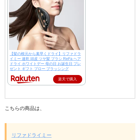
【髪の根元から素早くドライ】リファドラ
イミー 速乾 頭皮 ツヤ髪 ブラシ ReFa ヘア
ドライ ホワイトデー 母の日 お誕生日 プレ
ゼント ギフト ブロー ブラッシング
楽天で購入
こちらの商品は、
リファドライミー