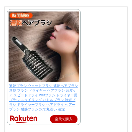
速乾ブラシ ウェットブラシ 速乾ヘアブラシ
速乾 ブラシ ドライヤー ヘアブラシ 頭皮ケ
ア スピードドライ wetブラシ ドライヤー用
ブラシ スタイリング パドルブラシ 時短ブ
ラシ ドライヤーブラシ ヘアドライ ヘアー
ブラシ 耐熱ブラシ 水で丸洗い 清潔
楽天で購入