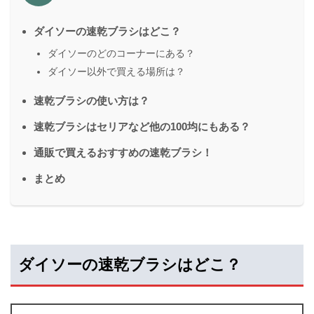
ダイソーの速乾ブラシはどこ？
ダイソーのどのコーナーにある？
ダイソー以外で買える場所は？
速乾ブラシの使い方は？
速乾ブラシはセリアなど他の100均にもある？
通販で買えるおすすめの速乾ブラシ！
まとめ
ダイソーの速乾ブラシはどこ？