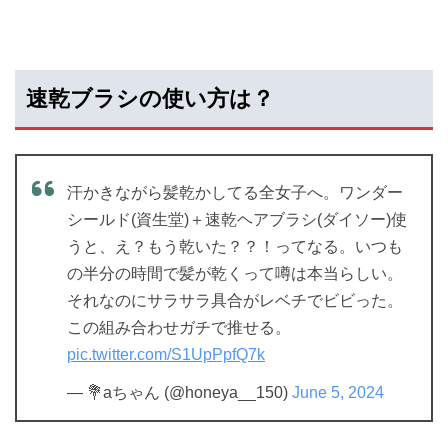
速乾ブラシの使い方は？
汗かきながら髪乾かしてる全女子へ。ワンダー
シールド(資生堂)＋速乾ヘアブラシ(ダイソー)使
うと、え？もう乾いた？？！ってなる。いつも
の半分の時間で髪が乾くって噂は本当らしい。
それなのにサラサラ具合がレベチでビビった。
この組み合わせガチで推せる。
pic.twitter.com/S1UpPpfQ7k
— 💐aちゃん (@honeya__150)
June 5, 2024