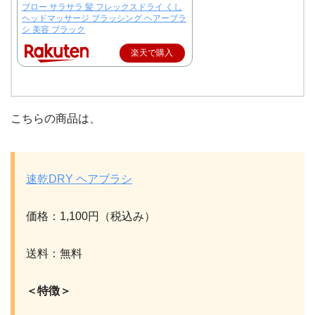
ブロー サラサラ 髪 フレックスドライ くし
ヘッドマッサージ ブラッシング ヘアーブラ
シ 美容 ブラック
楽天で購入
こちらの商品は、
速乾DRY ヘアブラシ
価格：1,100円（税込み）
送料：無料
＜特徴＞