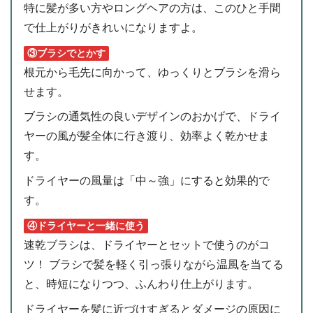
特に髪が多い方やロングヘアの方は、このひと手間
で仕上がりがきれいになりますよ。
③ブラシでとかす
根元から毛先に向かって、ゆっくりとブラシを滑ら
せます。
ブラシの通気性の良いデザインのおかげで、ドライ
ヤーの風が髪全体に行き渡り、効率よく乾かせま
す。
ドライヤーの風量は「中～強」にすると効果的で
す。
④ドライヤーと一緒に使う
速乾ブラシは、ドライヤーとセットで使うのがコ
ツ！ ブラシで髪を軽く引っ張りながら温風を当てる
と、時短になりつつ、ふんわり仕上がります。
ドライヤーを髪に近づけすぎるとダメージの原因に