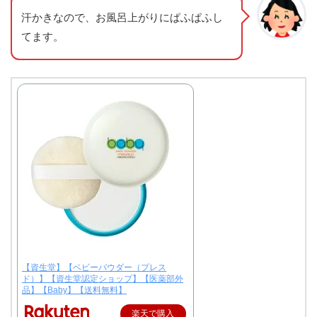
汗かきなので、お風呂上がりにぱふぱふし
てます。
【資生堂】【ベビーパウダー（プレス
ド）】【資生堂認定ショップ】【医薬部外
品】【Baby】【送料無料】
楽天で購入