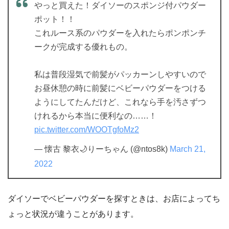
やっと買えた！ダイソーのスポンジ付パウダー
ポット！！
これルース系のパウダーを入れたらポンポンチ
ークが完成する優れもの。
私は普段湿気で前髪がパッカーンしやすいので
お昼休憩の時に前髪にベビーパウダーをつける
ようにしてたんだけど、これなら手を汚さずつ
けれるから本当に便利なの……！
pic.twitter.com/WOOTgfoMz2
— 懐古 黎衣🌙りーちゃん (@ntos8k)
March 21,
2022
ダイソーでベビーパウダーを探すときは、お店によってち
ょっと状況が違うことがあります。