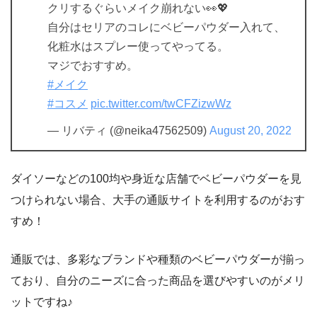
クリするぐらいメイク崩れない👀💖
自分はセリアのコレにベビーパウダー入れて、
化粧水はスプレー使ってやってる。
マジでおすすめ。
#メイク
#コスメ
pic.twitter.com/twCFZizwWz
— リバティ (@neika47562509)
August 20, 2022
ダイソーなどの100均や身近な店舗でベビーパウダーを見
つけられない場合、大手の通販サイトを利用するのがおす
すめ！
通販では、多彩なブランドや種類のベビーパウダーが揃っ
ており、自分のニーズに合った商品を選びやすいのがメリ
ットですね♪