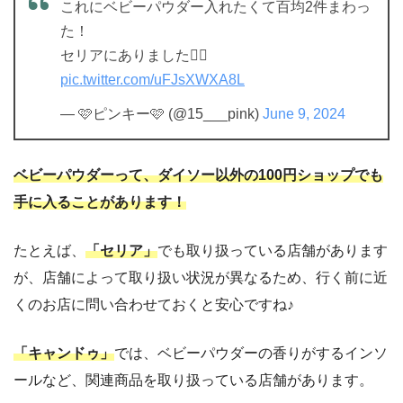
これにベビーパウダー入れたくて百均2件まわっ
た！
セリアにありました🙆‍♀️
pic.twitter.com/uFJsXWXA8L
— 🩷ピンキー🩷 (@15___pink)
June 9, 2024
ベビーパウダーって、ダイソー以外の100円ショップでも
手に入ることがあります！
たとえば、
「
セリア」
でも取り扱っている店舗があります
が、店舗によって取り扱い状況が異なるため、行く前に近
くのお店に問い合わせておくと安心ですね♪
「
キャンドゥ」
では、ベビーパウダーの香りがするインソ
ールなど、関連商品を取り扱っている店舗があります。