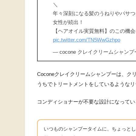
＼
年々深刻になる髪のうねりやパサつ
女性が続出！
【ヘアオイル実質無料】のこの機会
pic.twitter.com/TN5WwGzhpo
— cocone クレイクリームシャンプー (
Coconeクレイクリームシャンプーは、
うちでトリートメントをしているようなリ
コンディショナーが不要な設計になってい
いつものシャンプータイムに、ちょっとし