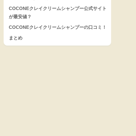
COCONEクレイクリームシャンプー公式サイト
が最安値？
COCONEクレイクリームシャンプーの口コミ！
まとめ