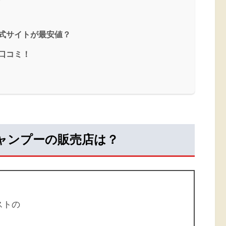
公式サイトが最安値？
の口コミ！
シャンプーの販売店は？
ストの