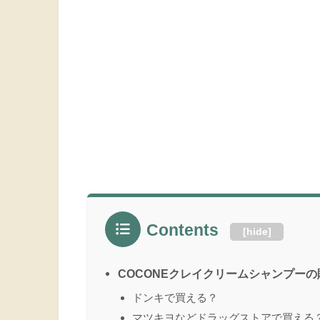
Contents
[
hide
]
COCONEクレイクリームシャンプー
ドンキで買える？
マツキヨなどドラッグストアで買える