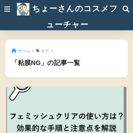
ちょーさんのコスメフ
ューチャー
ホーム
タグ
「粘膜NG」の記事一覧