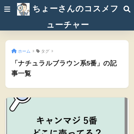
ちょーさんのコスメフ
ューチャー
ホーム
タグ
「ナチュラルブラウン系5番」の記
事一覧